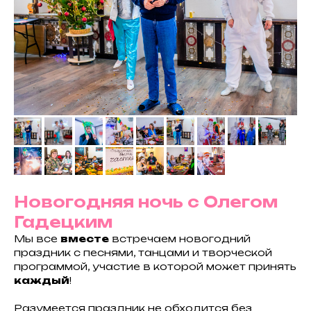
Новогодняя ночь с Олегом
Гадецким
Мы все
вместе
встречаем новогодний
праздник с песнями, танцами и творческой
программой, участие в которой может принять
каждый
!
Разумеется праздник не обходится без