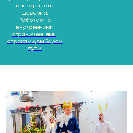
пространств
доверия.
Работает с
внутренними
ограничениями,
страхами, выбором
пути.