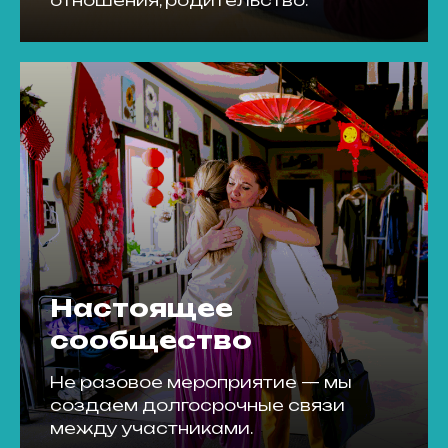
отношения, родительство.
Настоящее
сообщество
Не разовое мероприятие — мы
создаем долгосрочные связи
между участниками.