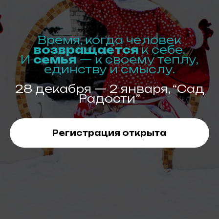
Время, когда человек
возвращается
к себе.
И
семья
— к своему теплу,
единству и смыслу.
28 декабря — 2 января, “Сад
Радости”
Регистрация открыта