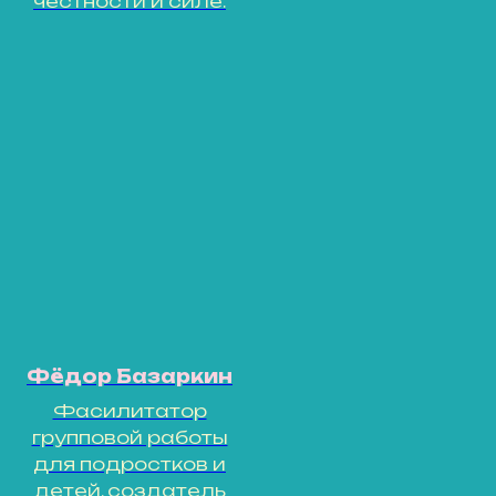
честности и силе.
Фёдор Базаркин
Фасилитатор
групповой работы
для подростков и
детей, создатель